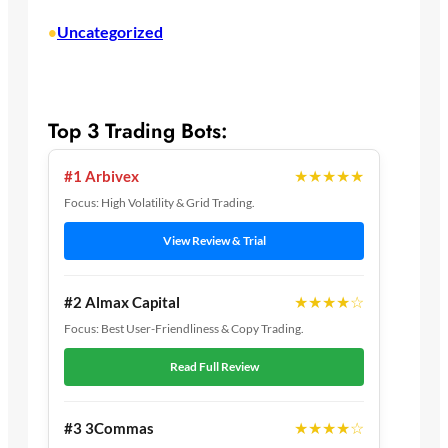
Uncategorized
•
Top 3 Trading Bots:
★★★★★
#1 Arbivex
Focus: High Volatility & Grid Trading.
View Review & Trial
★★★★☆
#2 Almax Capital
Focus: Best User-Friendliness & Copy Trading.
Read Full Review
★★★★☆
#3 3Commas